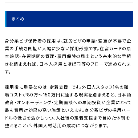
まとめ
身分系ビザ保持者の採用は、就労ビザの申請・変更が不要で企
業の手続き負担が大幅に少ない採用形態です。在留カードの原
本確認・在留期間の管理・雇用保険の届出という基本的な手続
きを踏まえれば、日本人採用とほぼ同等のフローで進められま
す。
採用後に重要なのは「定着支援」です。外国人スタッフ1名の離
職コストが80万〜150万円に達する現実を踏まえると、日本語
教育・オンボーディング・定期面談への早期投資が企業にとって
最も費用対効果の高い施策といえます。身分系ビザの採用ハー
ドルの低さを活かしつつ、入社後の定着支援まで含めた体制を
整えることが、外国人材活用の成功につながります。