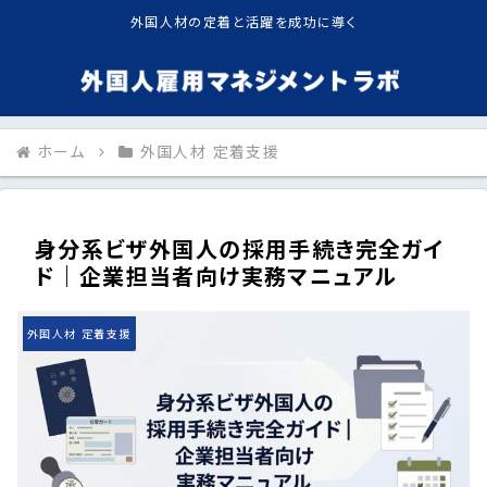
外国人材の定着と活躍を成功に導く
ホーム
外国人材 定着支援
身分系ビザ外国人の採用手続き完全ガイ
ド｜企業担当者向け実務マニュアル
外国人材 定着支援