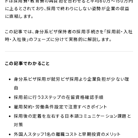
トは採用費・教育費の再負担を合わせると平均80万〜150万円
に上るとされており、採用で終わりにしない姿勢が企業の収益
に直結します。
この記事では、身分系ビザ保持者の採用手続きを「採用前・入社
時・入社後」のフェーズに分けて実務的に解説します。
この記事でわかること
身分系ビザ採用が就労ビザ採用より企業負担が少ない理
由
採用前に行う3ステップの在留資格確認手順
雇用契約・労働条件設定で注意すべきポイント
採用後の定着を左右する日本語コミュニケーション課題と
対策
外国人スタッフ1名の離職コストと早期投資のメリット