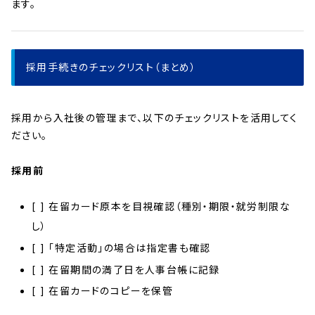
ます。
採用手続きのチェックリスト（まとめ）
採用から入社後の管理まで、以下のチェックリストを活用してく
ださい。
採用前
[ ] 在留カード原本を目視確認（種別・期限・就労制限な
し）
[ ] 「特定活動」の場合は指定書も確認
[ ] 在留期間の満了日を人事台帳に記録
[ ] 在留カードのコピーを保管