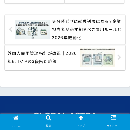
身分系ビザに就労制限はある？企業
担当者が必ず知るべき雇用ルールと
2026年厳罰化
外国人雇用管理指針が改正｜2026
年6月からの3段階対応策
ホーム
検索
トップ
サイドバー