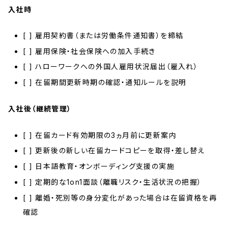
入社時
[ ] 雇用契約書（または労働条件通知書）を締結
[ ] 雇用保険・社会保険への加入手続き
[ ] ハローワークへの外国人雇用状況届出（雇入れ）
[ ] 在留期間更新時期の確認・通知ルールを説明
入社後（継続管理）
[ ] 在留カード有効期限の3ヵ月前に更新案内
[ ] 更新後の新しい在留カードコピーを取得・差し替え
[ ] 日本語教育・オンボーディング支援の実施
[ ] 定期的な1on1面談（離職リスク・生活状況の把握）
[ ] 離婚・死別等の身分変化があった場合は在留資格を再
確認