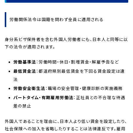
労働関係法令は国籍を問わず全員に適用される
身分系ビザ保持者を含む外国人労働者にも、日本人と同等に以
下の法令が適用されます。
労働基準法
：労働時間・休日・割増賃金・解雇予告など
最低賃金法
：都道府県別最低賃金を下回る賃金設定は違
法
労働安全衛生法
：職場の安全管理・健康診断の実施義務
パートタイム・有期雇用労働法
：正社員との不合理な待遇
差の禁止
外国人であることを理由に、日本人より低い賃金を設定したり、
社会保険への加入を省略したりすることは法律違反です。雇用