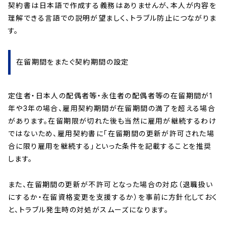
契約書は日本語で作成する義務はありませんが、本人が内容を
理解できる言語での説明が望ましく、トラブル防止につながりま
す。
在留期間をまたぐ契約期間の設定
定住者・日本人の配偶者等・永住者の配偶者等の在留期間が1
年や3年の場合、雇用契約期間が在留期間の満了を超える場合
があります。在留期限が切れた後も当然に雇用が継続するわけ
ではないため、雇用契約書に「在留期間の更新が許可された場
合に限り雇用を継続する」といった条件を記載することを推奨
します。
また、在留期間の更新が不許可となった場合の対応（退職扱い
にするか・在留資格変更を支援するか）を事前に方針化しておく
と、トラブル発生時の対処がスムーズになります。