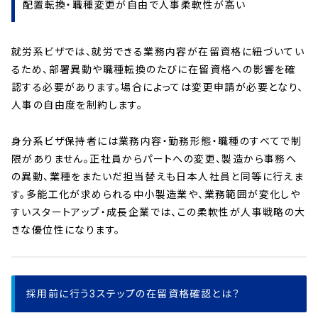
配置転換・職種変更が自由で人事柔軟性が高い
就労系ビザでは、就労できる業務内容が在留資格に紐づいてい
るため、部署異動や職種転換のたびに在留資格への影響を確
認する必要があります。場合によっては変更申請が必要となり、
人事の自由度を制約します。
身分系ビザ保持者には業務内容・勤務形態・職種のすべてで制
限がありません。正社員からパートへの変更、製造から事務へ
の異動、業種をまたいだ担当替えも日本人社員と同等に行えま
す。多能工化が求められる中小製造業や、業務範囲が変化しや
すいスタートアップ・成長企業では、この柔軟性が人事戦略の大
きな優位性になります。
採用前に行う3ステップの在留資格確認とは？