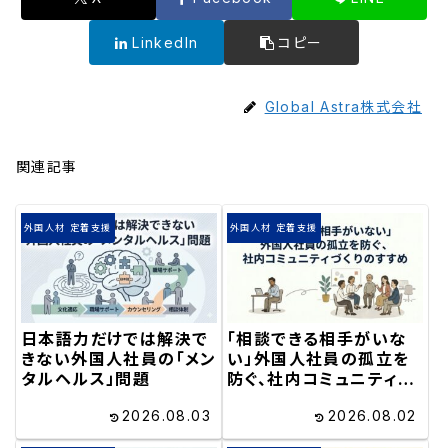
LinkedIn
コピー
Global Astra株式会社
関連記事
外国人材 定着支援
外国人材 定着支援
日本語力だけでは解決で
「相談できる相手がいな
きない外国人社員の「メン
い」外国人社員の孤立を
タルヘルス」問題
防ぐ、社内コミュニティづ
くりのすすめ
2026.08.03
2026.08.02