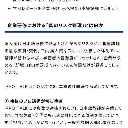
学習レポートを企業・紹介元へ提出（支援記録に活用可）
企業研修における「真のリスク管理」とは何か
法人向け日本語研修で見落とされがちなリスクが、
「担当講師
の急な欠員・交代」
です。属人的なスキルに依存した体制では、
講師が替わるたびに学習者の習熟度がリセットされ、企業が求
める「即戦力化」が達成できないまま時間だけが経過してしま
います。
IPPO TALKはこのリスクを、
二重の仕組み
で解消しています。
① 複数のプロ講師が常に待機
IPPO TALKには複数の選抜されたプロ日本語教師が在籍して
おり、急な欠員・交代にも迅速に対応できる体制を整えていま
す。「担当が1名しかいない」という一般的な個人講師依存のリス