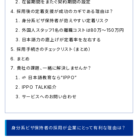
在留期間をまたぐ契約期間の設定
採用後の定着支援が成功のカギである理由は？
身分系ビザ保持者が抱えやすい定着リスク
外国人スタッフ1名の離職コストは80万〜150万円
日本語力の底上げが定着率を左右する
採用手続きのチェックリスト（まとめ）
まとめ
貴社の課題、一緒に解決しませんか？
🌱 日本語教育なら“IPPO”
IPPO TALK紹介
サービスへのお問い合わせ
身分系ビザ保持者の採用が企業にとって有利な理由は？