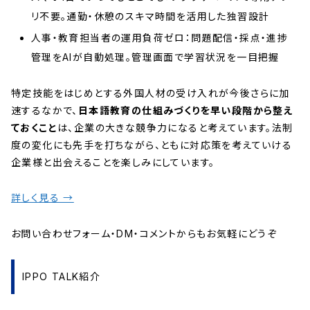
リ不要。通勤・休憩のスキマ時間を活用した独習設計
人事・教育担当者の運用負荷ゼロ：問題配信・採点・進捗
管理をAIが自動処理。管理画面で学習状況を一目把握
特定技能をはじめとする外国人材の受け入れが今後さらに加
速するなかで、
日本語教育の仕組みづくりを早い段階から整え
ておくこと
は、企業の大きな競争力になると考えています。法制
度の変化にも先手を打ちながら、ともに対応策を考えていける
企業様と出会えることを楽しみにしています。
詳しく見る →
お問い合わせフォーム・DM・コメントからもお気軽にどうぞ
IPPO TALK紹介