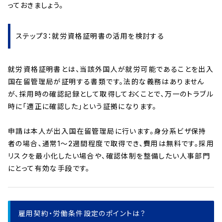
っておきましょう。
ステップ3：就労資格証明書の活用を検討する
就労資格証明書とは、当該外国人が就労可能であることを出入
国在留管理局が証明する書類です。法的な義務はありません
が、採用時の確認記録として取得しておくことで、万一のトラブル
時に「適正に確認した」という証拠になります。
申請は本人が出入国在留管理局に行います。身分系ビザ保持
者の場合、通常1〜2週間程度で取得でき、費用は無料です。採用
リスクを最小化したい場合や、確認体制を整備したい人事部門
にとって有効な手段です。
雇用契約・労働条件設定のポイントは？