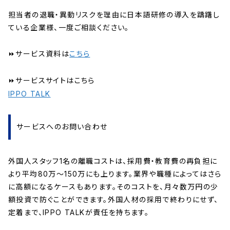
担当者の退職・異動リスクを理由に日本語研修の導入を躊躇し
ている企業様、一度ご相談ください。
⏩サービス資料は
こちら
⏩サービスサイトはこちら
IPPO TALK
サービスへのお問い合わせ
外国人スタッフ1名の離職コストは、採用費・教育費の再負担に
より平均80万〜150万にも上ります。業界や職種によってはさら
に高額になるケースもあります。そのコストを、月々数万円の少
額投資で防ぐことができます。外国人材の採用で終わりにせず、
定着まで、IPPO TALKが責任を持ちます。