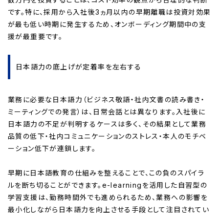
です。特に、採用から入社後3ヵ月以内の早期離職は投資対効果
が最も低い時期に発生するため、オンボーディング期間中の支
援が最重要です。
日本語力の底上げが定着率を左右する
業務に必要な日本語力（ビジネス敬語・社内文書の読み書き・
ミーティングでの発言）は、日常会話とは異なります。入社後に
日本語力の不足が判明するケースは多く、その結果として業務
品質の低下・社内コミュニケーションのストレス・本人のモチベ
ーション低下が連鎖します。
早期に日本語教育の仕組みを整えることで、この負のスパイラ
ルを断ち切ることができます。e-learningを活用した自習型の
学習支援は、勤務時間外でも進められるため、業務への影響を
最小化しながら日本語力を向上させる手段として注目されてい