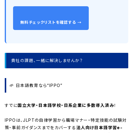
無料チェックリストを確認する →
貴社の課題、一緒に解決しませんか？
🌱 日本語教育なら“IPPO”
すでに
国立大学・日本語学校・日系企業に多数導入済み
！
IPPOは、JLPTの自律学習から職場マナー・特定技能の試験対
策・事前ガイダンスまでをカバーする
法人向け日本語学習e-