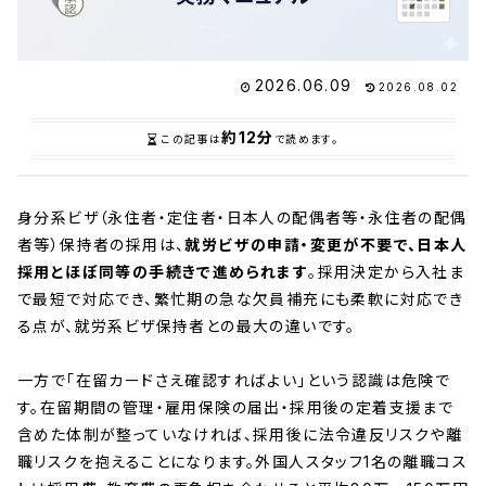
2026.06.09
2026.08.02
約12分
この記事は
で読めます。
身分系ビザ（永住者・定住者・日本人の配偶者等・永住者の配偶
者等）保持者の採用は、
就労ビザの申請・変更が不要で、日本人
採用とほぼ同等の手続きで進められます
。採用決定から入社ま
で最短で対応でき、繁忙期の急な欠員補充にも柔軟に対応でき
る点が、就労系ビザ保持者との最大の違いです。
一方で「在留カードさえ確認すればよい」という認識は危険で
す。在留期間の管理・雇用保険の届出・採用後の定着支援まで
含めた体制が整っていなければ、採用後に法令違反リスクや離
職リスクを抱えることになります。外国人スタッフ1名の離職コス